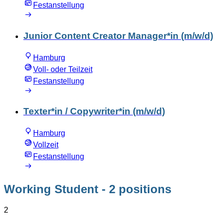
Festanstellung
Junior Content Creator Manager*in (m/w/d)
Hamburg
Voll- oder Teilzeit
Festanstellung
Texter*in / Copywriter*in (m/w/d)
Hamburg
Vollzeit
Festanstellung
Working Student
- 2 positions
2