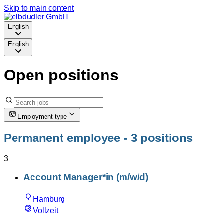
Skip to main content
English
English
Open positions
Employment type
Permanent employee
- 3 positions
3
Account Manager*in (m/w/d)
Hamburg
Vollzeit