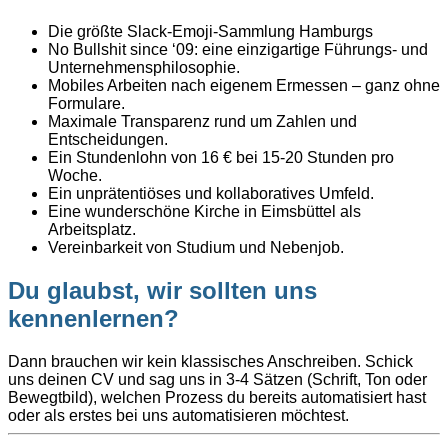
Die größte Slack-Emoji-Sammlung Hamburgs
No Bullshit since ‘09: eine einzigartige Führungs- und
Unternehmensphilosophie.
Mobiles Arbeiten nach eigenem Ermessen – ganz ohne
Formulare.
Maximale Transparenz rund um Zahlen und
Entscheidungen.
Ein Stundenlohn von 16 € bei 15-20 Stunden pro
Woche.
Ein unprätentiöses und kollaboratives Umfeld.
Eine wunderschöne Kirche in Eimsbüttel als
Arbeitsplatz.
Vereinbarkeit von Studium und Nebenjob.
Du glaubst, wir sollten uns
kennenlernen?
Dann brauchen wir kein klassisches Anschreiben. Schick
uns deinen CV und sag uns in 3-4 Sätzen (Schrift, Ton oder
Bewegtbild), welchen Prozess du bereits automatisiert hast
oder als erstes bei uns automatisieren möchtest.