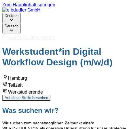
Zum Hauptinhalt springen
Deutsch
Deutsch
Zurück zu allen Stellen
Werkstudent*in Digital
Workflow Design (m/w/d)
Hamburg
Teilzeit
Werkstudierende
Auf diese Stelle bewerben
Was suchen wir?
Wir suchen zum nächstmöglichen Zeitpunkt eine*n
WERKSTUDENT*IN als operative Unterstützung für unser Strategie-