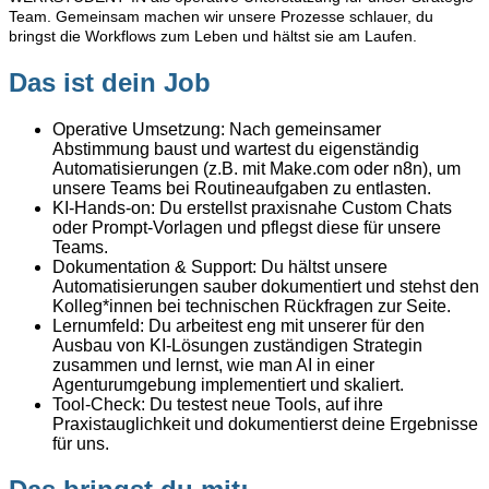
Team. Gemeinsam machen wir unsere Prozesse schlauer, du
bringst die Workflows zum Leben und hältst sie am Laufen.
Das ist dein Job
Operative Umsetzung: Nach gemeinsamer
Abstimmung baust und wartest du eigenständig
Automatisierungen (z.B. mit Make.com oder n8n), um
unsere Teams bei Routineaufgaben zu entlasten.
KI-Hands-on: Du erstellst praxisnahe Custom Chats
oder Prompt-Vorlagen und pflegst diese für unsere
Teams.
Dokumentation & Support: Du hältst unsere
Automatisierungen sauber dokumentiert und stehst den
Kolleg*innen bei technischen Rückfragen zur Seite.
Lernumfeld: Du arbeitest eng mit unserer für den
Ausbau von KI-Lösungen zuständigen Strategin
zusammen und lernst, wie man AI in einer
Agenturumgebung implementiert und skaliert.
Tool-Check: Du testest neue Tools, auf ihre
Praxistauglichkeit und dokumentierst deine Ergebnisse
für uns.